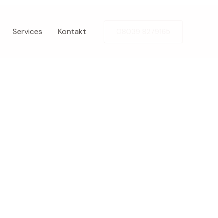
Services
Kontakt
08039 8279165