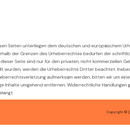
esen Seiten unterliegen dem deutschen und europäischem Urheb
rhalb der Grenzen des Urheberrechtes bedürfen der schriftli
ieser Seite sind nur für den privaten, nicht kommerziellen G
tellt wurden, werden die Urheberrechte Dritter beachtet. Insb
rheberrechtsverletzung aufmerksam werden, bitten wir um ein
e Inhalte umgehend entfernen. Widerrechtliche Handlungen 
elangt.
Copyright © [